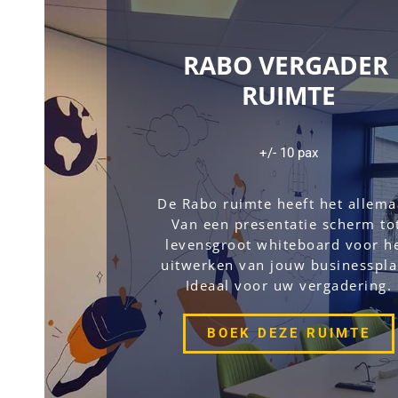
RABO VERGADER 
RUIMTE
+/- 10 pax
De Rabo ruimte heeft het allemaa
Van een presentatie scherm tot
levensgroot whiteboard voor he
uitwerken van jouw businessplan
Ideaal voor uw vergadering.
BOEK DEZE RUIMTE