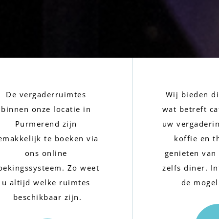
De vergaderruimtes 
Wij bieden di
binnen onze locatie in 
wat betreft ca
Purmerend zijn 
uw vergaderin
emakkelijk te boeken via 
koffie en t
ons online 
genieten van 
oekingssysteem. Zo weet 
zelfs diner. I
u altijd welke ruimtes 
de mogel
beschikbaar zijn.