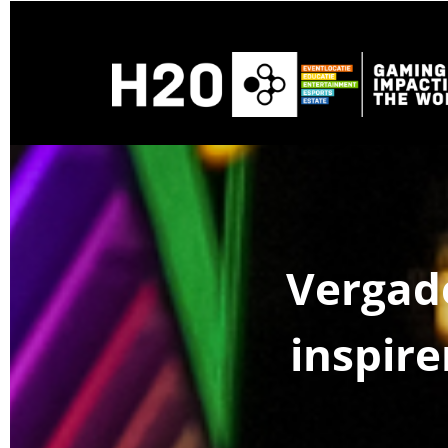
Vergad
inspire