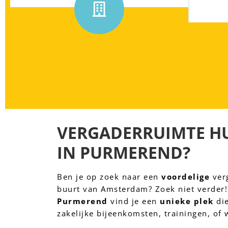
VERGADERRUIMTE HU
IN PURMEREND?
Ben je op zoek naar een 
voordelige
 ver
buurt van Amsterdam? Zoek niet verder! 
Purmerend
 vind je een 
unieke plek
 di
zakelijke bijeenkomsten, trainingen, of