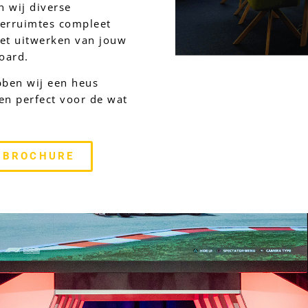
 wij diverse 
erruimtes compleet 
et uitwerken van jouw 
oard.
ben wij een heus 
en perfect voor de wat 
 BROCHURE