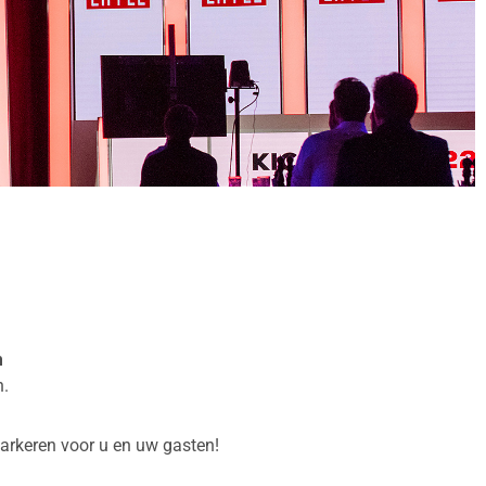
m
n.
parkeren voor u en uw gasten!