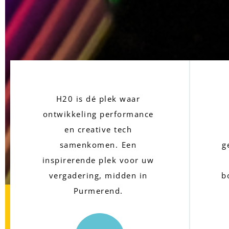
H20 is dé plek waar 
ontwikkeling performance 
en creative tech 
samenkomen.
Een 
g
inspirerende plek voor uw 
vergadering, midden in 
b
Purmerend. 