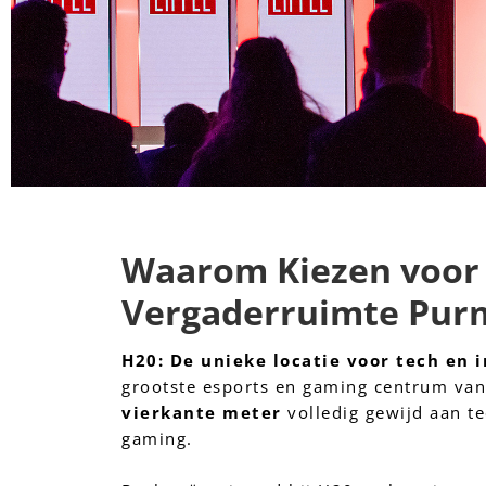
Waarom Kiezen voor 
Vergaderruimte Pur
H20: De unieke locatie voor tech en 
grootste esports en gaming centrum va
vierkante meter
volledig gewijd aan te
gaming.